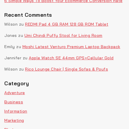
6 Simple Ways To Boost Your Ecommerce Conversion Rate
Recent Comments
Wilson
zu
REDMI Pad 4 GB RAM 128 GB ROM Tablet
Jones
zu
Umi Chindi Puffy Stool for Living Room
Emily
zu
Moshi Latest Venturo Premium Laptop Backpack
Jennifer
zu
Apple Watch SE 44mm GPS+Cellular Gold
Wilson
zu
Rico Lounge Chair | Single Sofas & Poufs
Category
Adventure
Business
Information
Marketing