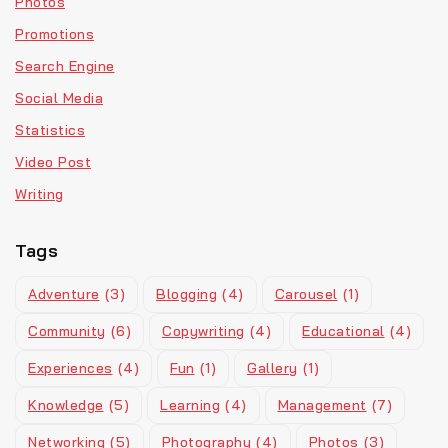
Photos
Promotions
Search Engine
Social Media
Statistics
Video Post
Writing
Tags
Adventure
(3)
Blogging
(4)
Carousel
(1)
Community
(6)
Copywriting
(4)
Educational
(4)
Experiences
(4)
Fun
(1)
Gallery
(1)
Knowledge
(5)
Learning
(4)
Management
(7)
Networking
(5)
Photography
(4)
Photos
(3)