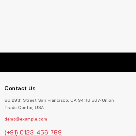
Contact Us
60 29th Street San Francisco, CA 94110 507-Union
Trade Center, USA
demo@example.com
(+91) 0123-456-789