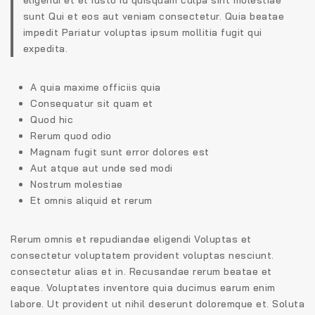
sunt Qui et eos aut veniam consectetur. Quia beatae
impedit Pariatur voluptas ipsum mollitia fugit qui
expedita.
A quia maxime officiis quia
Consequatur sit quam et
Quod hic
Rerum quod odio
Magnam fugit sunt error dolores est
Aut atque aut unde sed modi
Nostrum molestiae
Et omnis aliquid et rerum
Rerum omnis et repudiandae eligendi Voluptas et
consectetur voluptatem provident voluptas nesciunt.
consectetur alias et in. Recusandae rerum beatae et
eaque. Voluptates inventore quia ducimus earum enim
labore. Ut provident ut nihil deserunt doloremque et. Soluta