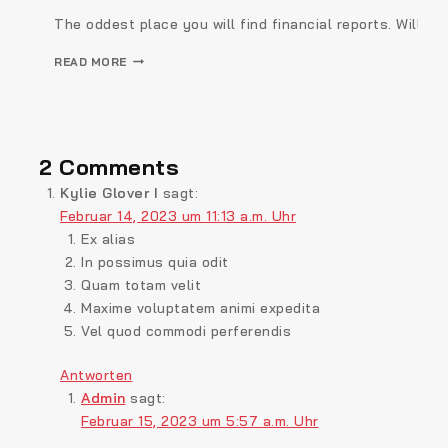
The oddest place you will find financial reports. Will
READ MORE
2 Comments
Kylie Glover I
sagt:
Februar 14, 2023 um 11:13 a.m. Uhr
Ex alias
In possimus quia odit
Quam totam velit
Maxime voluptatem animi expedita
Vel quod commodi perferendis
Antworten
Admin
sagt:
Februar 15, 2023 um 5:57 a.m. Uhr