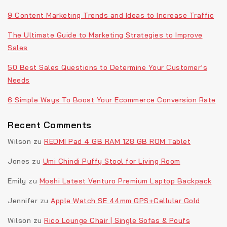
9 Content Marketing Trends and Ideas to Increase Traffic
The Ultimate Guide to Marketing Strategies to Improve
Sales
50 Best Sales Questions to Determine Your Customer’s
Needs
6 Simple Ways To Boost Your Ecommerce Conversion Rate
Recent Comments
Wilson
zu
REDMI Pad 4 GB RAM 128 GB ROM Tablet
Jones
zu
Umi Chindi Puffy Stool for Living Room
Emily
zu
Moshi Latest Venturo Premium Laptop Backpack
Jennifer
zu
Apple Watch SE 44mm GPS+Cellular Gold
Wilson
zu
Rico Lounge Chair | Single Sofas & Poufs