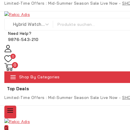
Limited-Time Offers : Mid-Summer Season Sale Live Now -
SH
Need Help?
9876-543-210
0
0
Shop By Categories
Top Deals
Limited-Time Offers : Mid-Summer Season Sale Live Now -
SH