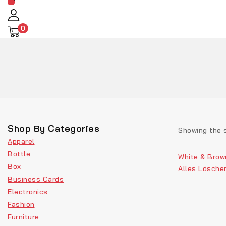
0
Shop By Categories
Showing the s
Apparel
Bottle
White & Brow
Box
Alles Lösche
Business Cards
Electronics
Fashion
Furniture