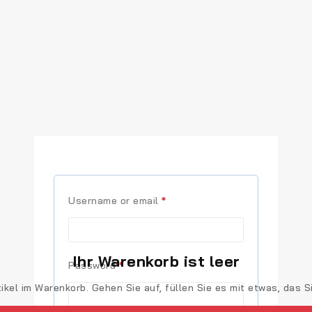
Username or email
*
Ihr Warenkorb ist leer
Password
*
tikel im Warenkorb. Gehen Sie auf, füllen Sie es mit etwas, das Si