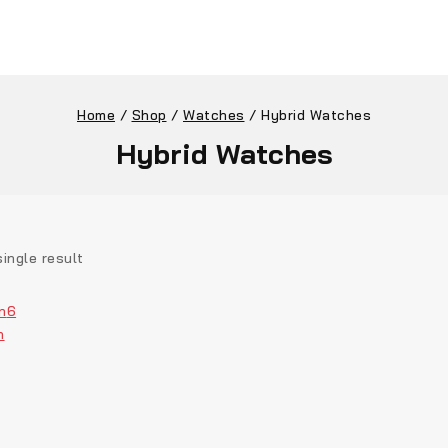
Home
/
Shop
/
Watches
/
Hybrid Watches
Hybrid Watches
ingle result
n
6
n