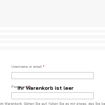
Username or email
*
Password
*
Ihr Warenkorb ist leer
 im Warenkorb. Gehen Sie auf, füllen Sie es mit etwas, das Sie li