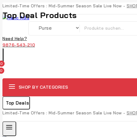
Limited-Time Offers : Mid-Summer Season Sale Live Now -
SHO
Top Deal Products
Need Help?
9876-543-210
0
0
SHOP BY CATEGORIES
Top Deals
Limited-Time Offers : Mid-Summer Season Sale Live Now -
SHO