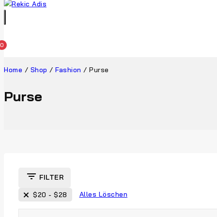
0
Home
/
Shop
/
Fashion
/
Purse
Purse
FILTER
Alles Löschen
$
20
-
$
28