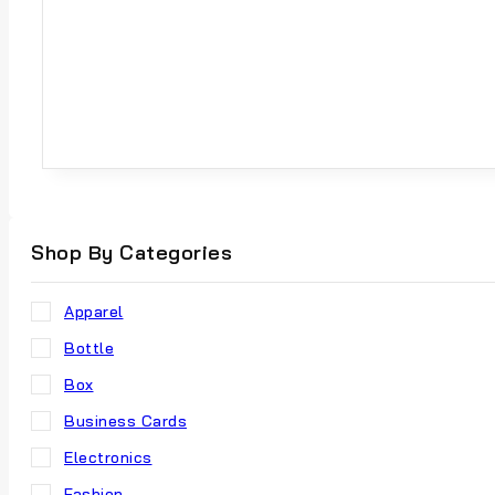
Shop By Categories
Apparel
Bottle
Box
Business Cards
Electronics
Fashion