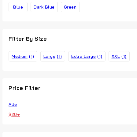
Blue
Dark Blue
Green
Filter By Size
Medium
(1)
Large
(1)
Extra Large
(1)
XXL
(1)
Price Filter
Alle
$
20
+