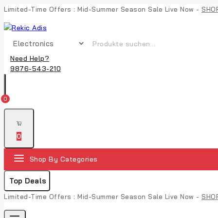
Limited-Time Offers : Mid-Summer Season Sale Live Now -
SHO
Need Help?
9876-543-210
0
0
Shop By Categories
Top Deals
Limited-Time Offers : Mid-Summer Season Sale Live Now -
SHO