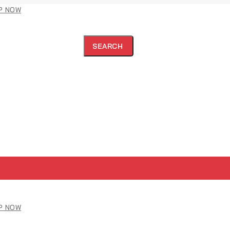
P NOW
SEARCH
P NOW