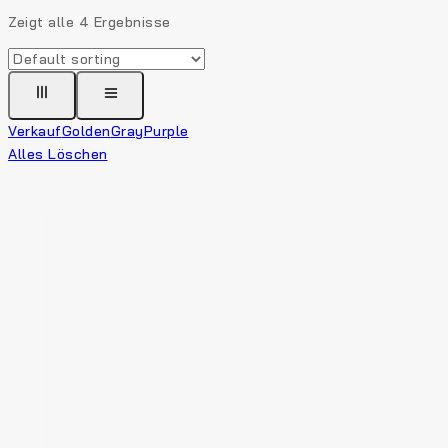
Zeigt alle
4
Ergebnisse
Verkauf
Golden
Gray
Purple
Alles Löschen