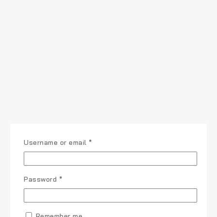
Username or email
*
Password
*
Remember me